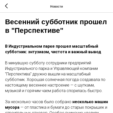
Новости
Весенний субботник прошел
в "Перспективе"
В Индустриальном парке прошел масштабный
субботник: энтузиазм, чистота и важный вывод
В минувшую субботу сотрудники предприятий
Индустриального парка и Управляющей компании
"Перспектива" дружно вышли на масштабный
субботник. Хорошая солнечная погода создавала по
настоящему весеннее настроение — с шутками,
музыкой и горячим чаем работа спорилась быстро.
За несколько часов было собрано
несколько машин
мусора
— от пластика и бумаги до старых покрышек и
строительных отходов. Особое внимание уделили