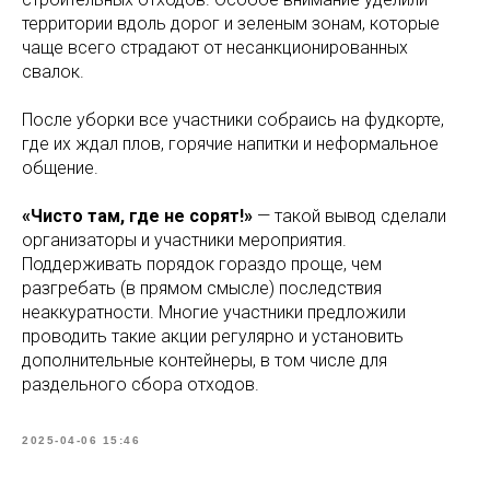
территории вдоль дорог и зеленым зонам, которые
чаще всего страдают от несанкционированных
свалок.
После уборки все участники собраись на фудкорте,
где их ждал плов, горячие напитки и неформальное
общение.
«Чисто там, где не сорят!»
— такой вывод сделали
организаторы и участники мероприятия.
Поддерживать порядок гораздо проще, чем
разгребать (в прямом смысле) последствия
неаккуратности. Многие участники предложили
проводить такие акции регулярно и установить
дополнительные контейнеры, в том числе для
раздельного сбора отходов.
2025-04-06 15:46